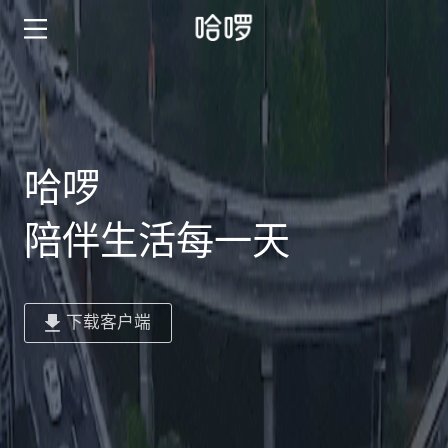
哈啰
陪伴生活每一天
下载客户端